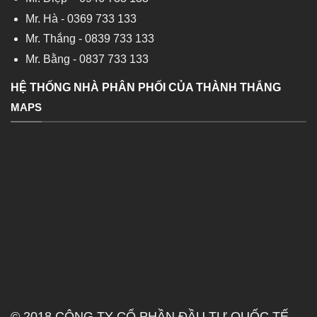
Mr. Hà -
0369 733 133
Mr. Thắng -
0839 733 133
Mr. Bằng -
0837 733 133
HỆ THỐNG NHÀ PHÂN PHỐI CỦA THÀNH THẮNG
MAPS
© 2018 CÔNG TY CỔ PHẦN ĐẦU TƯ QUỐC TẾ