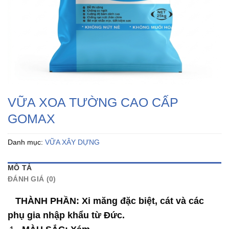
VỮA XOA TƯỜNG CAO CẤP
GOMAX
Danh mục:
VỮA XÂY DỰNG
MÔ TẢ
ĐÁNH GIÁ (0)
THÀNH PHẦN: Xi măng đặc biệt, cát và các
phụ gia nhập khẩu từ Đức.