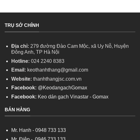
TRỤ SỞ CHÍNH
Địa chỉ:
279 đường Đào Cam Mộc, xã Uy Nỗ, Huyện
Đông Anh, TP Hà Nội
Hotline:
024 2240 8383
Email:
keothanhthang@gmail.com
Website:
thanhthangjsc.com.vn
Facebook:
@KeodangachGomax
Facebook:
Keo dán gạch Vinastar - Gomax
BÁN HÀNG
Mr. Hanh -
0948 733 133
Mr. Điệp -
0946 733 133