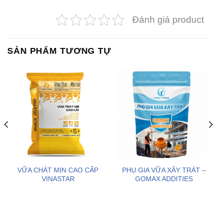
Đánh giá product
SẢN PHẨM TƯƠNG TỰ
VỮA CHÁT MỊN CAO CẤP
PHỤ GIA VỮA XÂY TRÁT –
VINASTAR
GOMAX ADDITIES