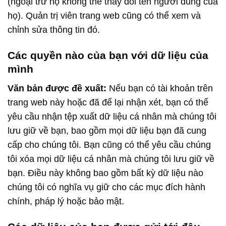
(ngoại trừ họ không thể thay đổi tên người dùng của
họ). Quản trị viên trang web cũng có thể xem và
chỉnh sửa thông tin đó.
Các quyền nào của bạn với dữ liệu của
mình
Văn bản được đề xuất:
Nếu bạn có tài khoản trên
trang web này hoặc đã để lại nhận xét, bạn có thể
yêu cầu nhận tệp xuất dữ liệu cá nhân mà chúng tôi
lưu giữ về bạn, bao gồm mọi dữ liệu bạn đã cung
cấp cho chúng tôi. Bạn cũng có thể yêu cầu chúng
tôi xóa mọi dữ liệu cá nhân mà chúng tôi lưu giữ về
bạn. Điều này không bao gồm bất kỳ dữ liệu nào
chúng tôi có nghĩa vụ giữ cho các mục đích hành
chính, pháp lý hoặc bảo mật.