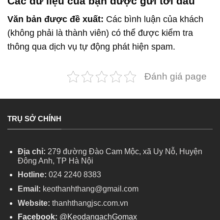
Các dữ liệu của bạn được gửi tới đâu
Văn bản được đề xuất:
Các bình luận của khách
(không phải là thành viên) có thể được kiểm tra
thông qua dịch vụ tự động phát hiện spam.
Đánh giá page
TRỤ SỞ CHÍNH
Địa chỉ:
279 đường Đào Cam Mộc, xã Uy Nỗ, Huyện
Đông Anh, TP Hà Nội
Hotline:
024 2240 8383
Email:
keothanhthang@gmail.com
Website:
thanhthangjsc.com.vn
Facebook:
@KeodangachGomax