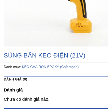
SÚNG BẮN KEO ĐIỆN (21V)
Danh mục:
KEO CHÀ RON EPOXY (Chít mạch)
ĐÁNH GIÁ (0)
Đánh giá
Chưa có đánh giá nào.