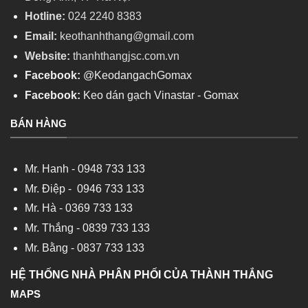
Hotline:
024 2240 8383
Email:
keothanhthang@gmail.com
Website:
thanhthangjsc.com.vn
Facebook:
@KeodangachGomax
Facebook:
Keo dán gạch Vinastar - Gomax
BÁN HÀNG
Mr. Hanh -
0948 733 133
Mr. Điệp -
0946 733 133
Mr. Hà -
0369 733 133
Mr. Thắng -
0839 733 133
Mr. Bằng -
0837 733 133
HỆ THỐNG NHÀ PHÂN PHỐI CỦA THÀNH THẮNG
MAPS