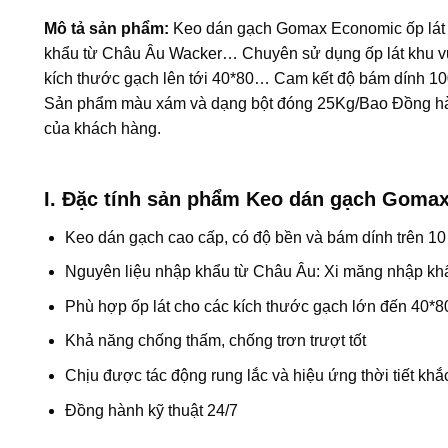
Mô tả sản phẩm:
Keo dán gạch Gomax Economic ốp lát đ
khẩu từ Châu Âu Wacker… Chuyên sử dụng ốp lát khu vực
kích thước gạch lên tới 40*80… Cam kết độ bám dính 100
Sản phẩm màu xám và dạng bột đóng 25Kg/Bao Đồng hành 
của khách hàng.
I. Đặc tính sản phẩm Keo dán gạch Goma
Keo dán gạch cao cấp, có độ bền và bám dính trên 10
Nguyên liệu nhập khẩu từ Châu Âu: Xi măng nhập kh
Phù hợp ốp lát cho các kích thước gạch lớn đến 40*8
Khả năng chống thấm, chống trơn trượt tốt
Chịu được tác động rung lắc và hiệu ứng thời tiết khắ
Đồng hành kỹ thuật 24/7