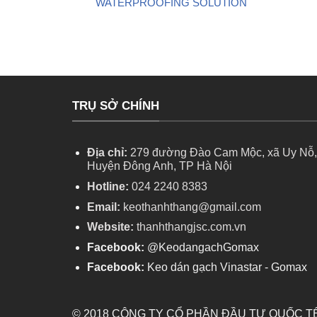
WATERPROOFING SOLUTION
TRỤ SỞ CHÍNH
Địa chỉ:
279 đường Đào Cam Mộc, xã Uy Nỗ,
Huyện Đông Anh, TP Hà Nội
Hotline:
024 2240 8383
Email:
keothanhthang@gmail.com
Website:
thanhthangjsc.com.vn
Facebook:
@KeodangachGomax
Facebook:
Keo dán gạch Vinastar - Gomax
© 2018 CÔNG TY CỔ PHẦN ĐẦU TƯ QUỐC 