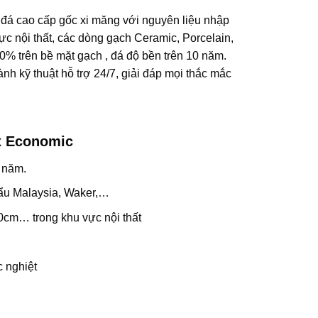
á cao cấp gốc xi măng với nguyên liệu nhập
 nội thất, các dòng gạch Ceramic, Porcelain,
% trên bề mặt gạch , đá độ bền trên 10 năm.
kỹ thuật hỗ trợ 24/7, giải đáp mọi thắc mắc
x Economic
 năm.
ẩu Malaysia, Waker,…
0cm… trong khu vực nội thất
c nghiệt