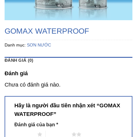
GOMAX WATERPROOF
Danh mục:
SƠN NƯỚC
ĐÁNH GIÁ (0)
Đánh giá
Chưa có đánh giá nào.
Hãy là người đầu tiên nhận xét “GOMAX
WATERPROOF”
Đánh giá của bạn
*
1 trên 5 sao
2 trên 5 sao