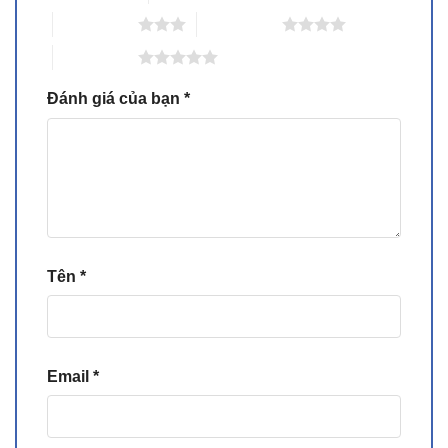
3 trên 5 sao
4 trên 5 sao
5 trên 5 sao
Đánh giá của bạn
*
Tên
*
Email
*