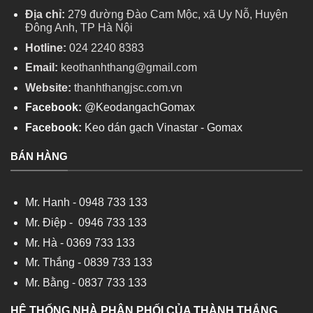
Địa chỉ:
279 đường Đào Cam Mộc, xã Uy Nỗ, Huyện
Đông Anh, TP Hà Nội
Hotline:
024 2240 8383
Email:
keothanhthang@gmail.com
Website:
thanhthangjsc.com.vn
Facebook:
@KeodangachGomax
Facebook:
Keo dán gạch Vinastar - Gomax
BÁN HÀNG
Mr. Hanh -
0948 733 133
Mr. Điệp -
0946 733 133
Mr. Hà -
0369 733 133
Mr. Thắng -
0839 733 133
Mr. Bằng -
0837 733 133
HỆ THỐNG NHÀ PHÂN PHỐI CỦA THÀNH THẮNG